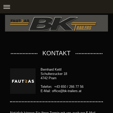
KONTAKT
Bernhard Kettl
Schulterzucker 18
4742 Pram
Telefon: +43 650 / 266 77 56
E-Mail: office@bk-trailers.at
Natürlich können Sie Ihren Termin mit uns auch per E-Mail