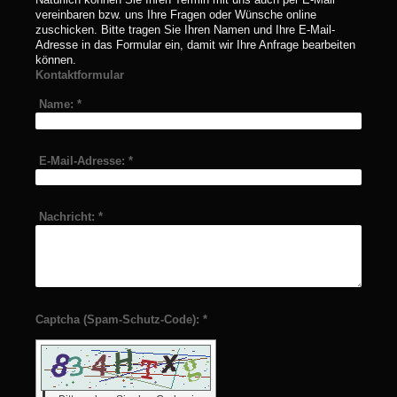
vereinbaren bzw. uns Ihre Fragen oder Wünsche online
zuschicken. Bitte tragen Sie Ihren Namen und Ihre E-Mail-
Adresse in das Formular ein, damit wir Ihre Anfrage bearbeiten
können.
Kontaktformular
Name:
*
E-Mail-Adresse:
*
Nachricht:
*
Captcha (Spam-Schutz-Code): *