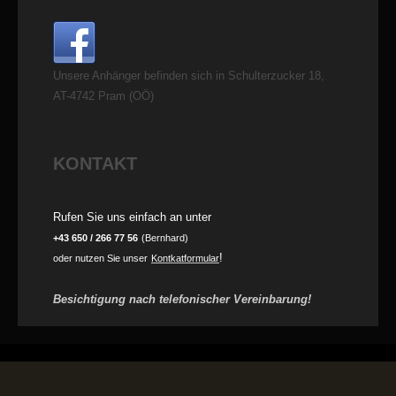
Unsere Anhänger befinden sich in Schulterzucker 18,
AT-4742 Pram (OÖ)
KONTAKT
Rufen Sie uns einfach an unter
+43 650 / 266 77 56
(Bernhard)
!
oder nutzen Sie unser
Kontkatformular
Besichtigung nach telefonischer Vereinbarung!