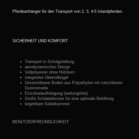
Pferdeanhänger für den Transport von 2, 3, 4-5 Islandpferden.
SICHERHEIT UND KOMFORT
Transport in Schrägstellung
aerodynamisches Design
Vollpolyester ohne Holzkern
integrierter Überrollbügel
Unverrottbarer Boden aus Polyethylen mit rutschfester
Gummimatte
Einzelradaufhängung (wartungsfrei)
Große Schiebefenster für eine optimale Belüftung
begehbare Sattelkammer
BENUTZERFREUNDLICHKEIT