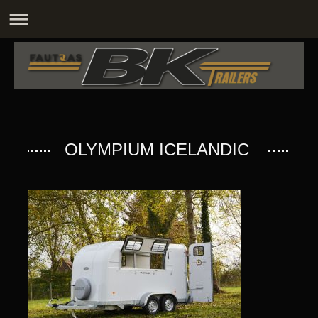
OLYMPIUM ICELANDIC